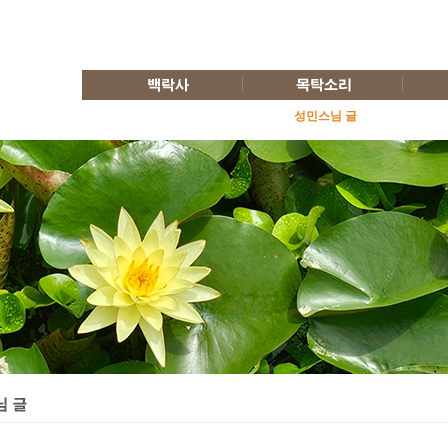
성민스님 글