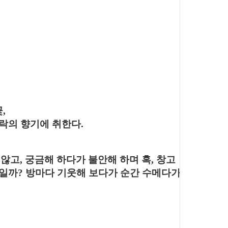
꽃
,
락의 향기에 취한다
.
 않고
,
궁금해 하다가 불안해 하며 혹
,
창고
것일까
?
방마다 기웃해 보다가 순간 수메다가