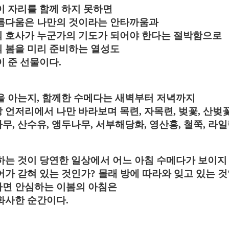
이 자리를 함께 하지 못하면
름다움은 나만의 것이라는 안타까움과
 호사가 누군가의 기도가 되어야 한다는 절박함으로
 봄을 미리 준비하는 열성도
이 준 선물이다
.
을 아는지
,
함께한 수메다는 새벽부터 저녁까지
 언저리에서 나만 바라보며 목련
,
자목련
,
벚꽃
,
산벚
나무
,
산수유
,
앵두나무
,
서부해당화
,
영산홍
,
철쭉
,
라일
하는 것이 당연한 일상에서 어느 아침 수메다가 보이지
어가 갇혀 있는 것인가
?
몰래 방에 따라와 잊고 있는 
면 안심하는 이봄의 아침은
화사한 순간이다
.