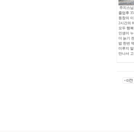
주지스님
졸업후 3
동창의 이
2시간의 
모두 행복
인생이 
더 늙기 
밥 한번 
미루지 말
만나서 고