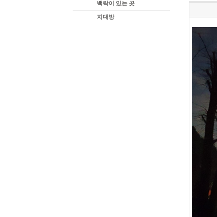
백락이 있는 곳
지대방