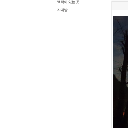
백락이 있는 곳
지대방