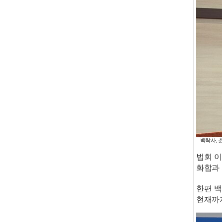
백락사, 
법회 이
화합과
한편 백
현재까지