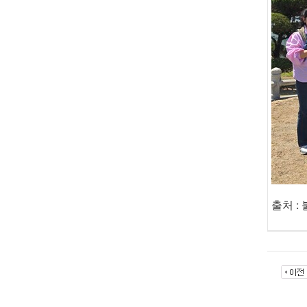
출처 : 불