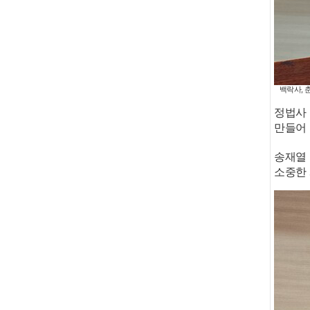
백락사, 
정법사 
만들어 
송재열 
소중한 