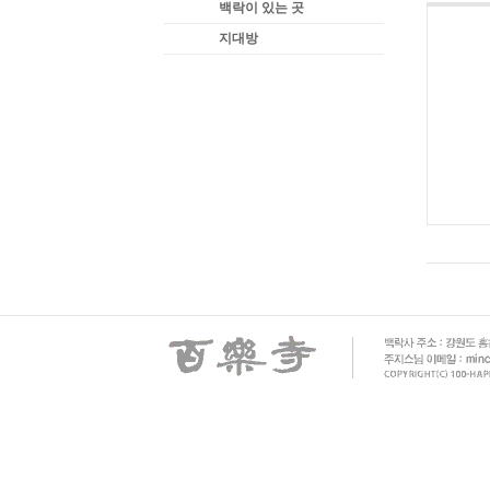
백락이 있는 곳
지대방