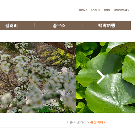
홈 > 갤러리 >
홍천이야기