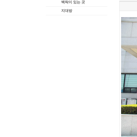
백락이 있는 곳
지대방