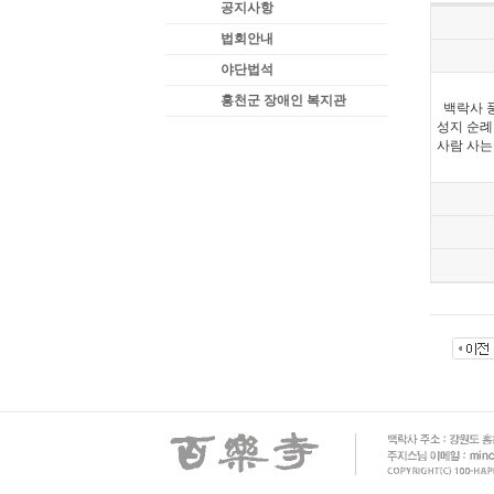
공지사항
법회안내
야단법석
홍천군 장애인 복지관
백락사 
성지 순례
사람 사는