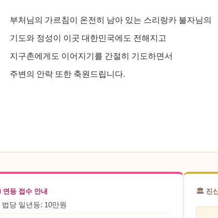
부처님의 가르침이 온전히 남아 있는 스리랑카 불자님의
기도와 정성이 이곳 대한민국에도 전해지고
지구촌에게도 이어지기를 간절히 기도하면서
주변의 안락 또한 축원드립니다.
🕯 연등 접수 안내
🏛 
• 법당 일년등: 10만원