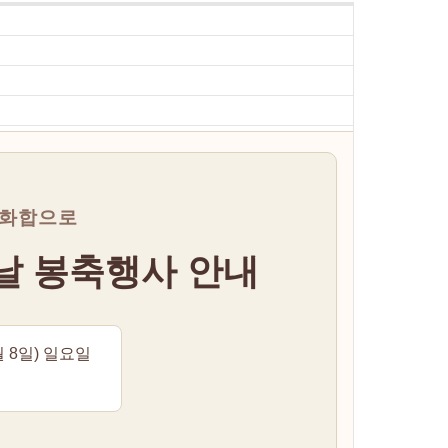
 화합으로
신날 봉축행사 안내
월 8일) 일요일