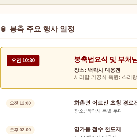
🏮 봉축 주요 행사 일정
봉축법요식 및 부처
오전 10:30
장소: 백락사 대웅전
사리탑 기공식 축원: 스리랑
화촌면 어르신 초청 경로
오전 12:00
장소: 백락사 특별 무대
영가등 접수 천도제
오후 02:00