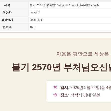
제목
불기 2570년 봉축법요식 및 부처님 진신사리탑 기공식
작성자
back432
작성일자
2026-05-11
조회수
160
마음은 평안으로 세상은
불기 2570년 부처님오
🌸
일시:
2026년 5월 24일(음 4
🌸
장소:
백락사 경내 일원