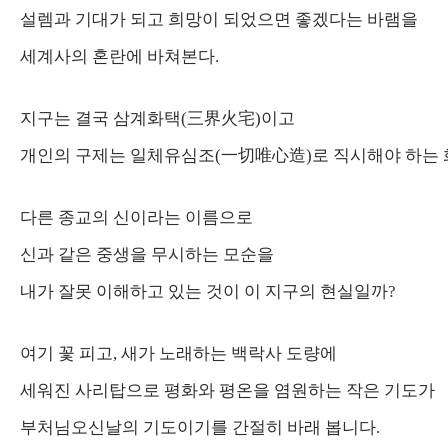
설렘과 기대가 되고 희망이 되었으면 좋겠다는 바램을
세계사의 혼란에 바쳐본다.
지구는 결국 삼계화택(三界火宅)이고
개인의 구제는 일체유심조(一切唯心造)로 직시해야 하는 
다른 종교의 신이라는 이름으로
신과 같은 중생을 무시하는 모순을
내가 잘못 이해하고 있는 것이 이 지구의 현실일까?
여기 꽃 피고, 새가 노래하는 백락사 도량에
세워진 사리탑으로 평화와 평온을 염원하는 작은 기도가
부처님오신날의 기도이기를 간절히 바래 봅니다.