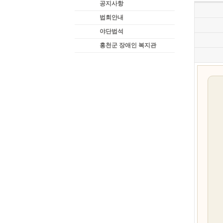
공지사항
법회안내
야단법석
홍천군 장애인 복지관