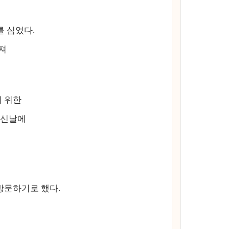
를 심었다.
져
 위한
오신날에
방문하기로 했다.