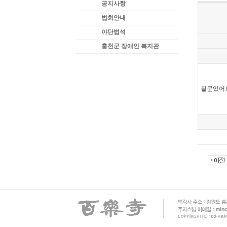
공지사항
법회안내
야단법석
홍천군 장애인 복지관
질문있어