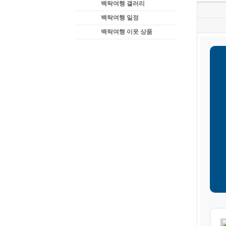
백락여행 갤러리
백락여행 일정
백락여행 이웃 상품