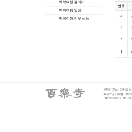
백락여행 갤러리
번호
백락여행 일정
4
백락여행 이웃 상품
3
2
1