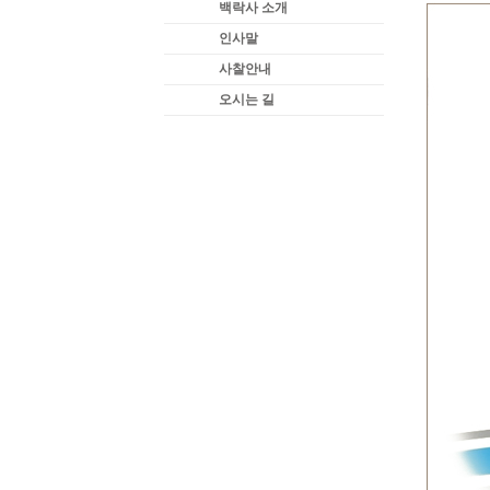
백락사 소개
인사말
사찰안내
오시는 길