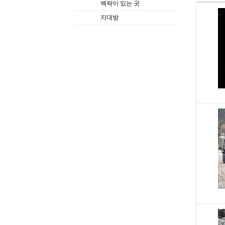
백락이 있는 곳
지대방