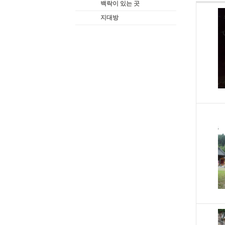
백락이 있는 곳
지대방