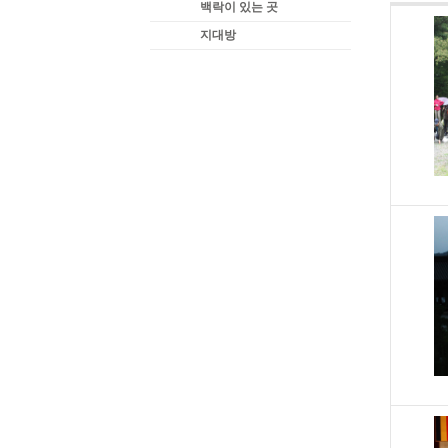
백락이 있는 곳
지대방