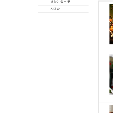
백락이 있는 곳
지대방