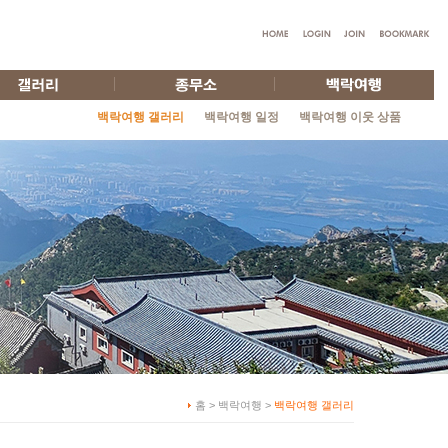
백락여행 갤러리
백락여행 일정
백락여행 이웃 상품
홈 > 백락여행 >
백락여행 갤러리