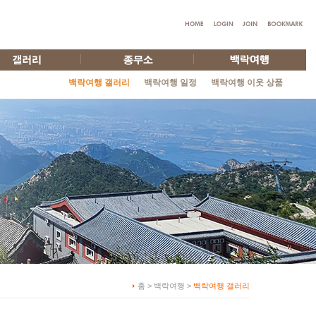
백락여행 갤러리
백락여행 일정
백락여행 이웃 상품
홈 > 백락여행 >
백락여행 갤러리