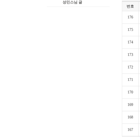
성민스님 글
번호
176
175
174
173
172
171
170
169
168
167