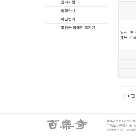
공지사항
법회안내
야단법석
홍천군 장애인 복지관
일시: 201
제목: 기