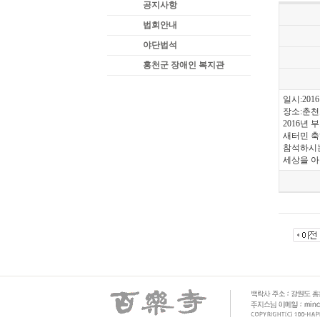
공지사항
법회안내
야단법석
홍천군 장애인 복지관
일시:2016
장소:춘
2016년
새터민 축
참석하시
세상을 아