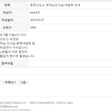
제목
춘천교도소 부처님오신날 대법회 안내
작성자
back432
작성일자
2016-05-07
조회수
1084
년 5월 11일(수) 13시
천교도소 대강당
 부처님 오신날 봉축대법회 및
하공연이 이어집니다.
는분들의 작은 충만이
름답게 했으면 좋겠습니다.
첨부파일