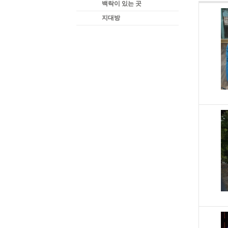
백락이 있는 곳
지대방