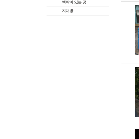
백락이 있는 곳
지대방